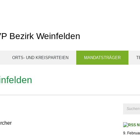
P Bezirk Weinfelden
ORTS- UND KREISPARTEIEN
MANDATSTRÄGER
T
infelden
rcher
N
9. Februa