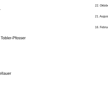
22. Oktob
r
21. Augus
16. Febru
 Tobler-Pfosser
llauer