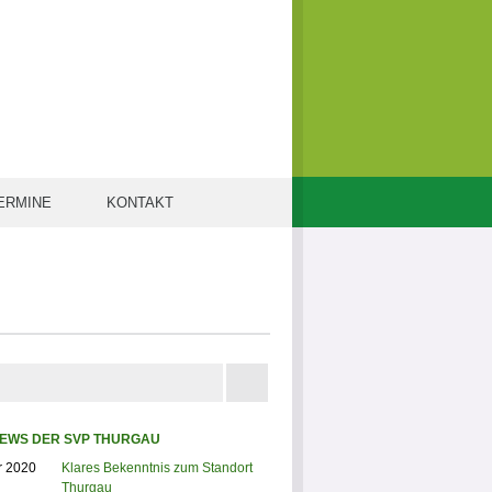
ERMINE
KONTAKT
EWS DER SVP THURGAU
r 2020
Klares Bekenntnis zum Standort
Thurgau