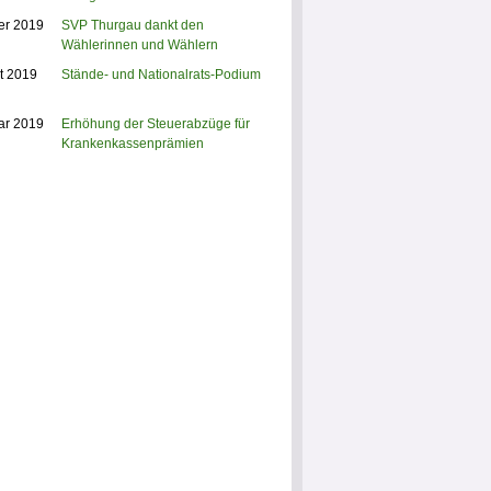
er 2019
SVP Thurgau dankt den
Wählerinnen und Wählern
t 2019
Stände- und Nationalrats-Podium
ar 2019
Erhöhung der Steuerabzüge für
Krankenkassenprämien