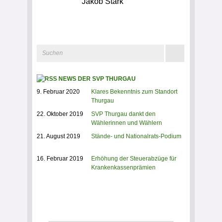
Jakob Stark
NEWS DER SVP THURGAU
9. Februar 2020
Klares Bekenntnis zum Standort
Thurgau
22. Oktober 2019
SVP Thurgau dankt den
Wählerinnen und Wählern
21. August 2019
Stände- und Nationalrats-Podium
16. Februar 2019
Erhöhung der Steuerabzüge für
Krankenkassenprämien